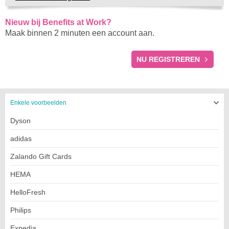
Nieuw bij Benefits at Work?
Maak binnen 2 minuten een account aan.
REGISTRATIE
NU REGISTREREN
Enkele voorbeelden
Dyson
adidas
Zalando Gift Cards
HEMA
HelloFresh
Philips
Expedia